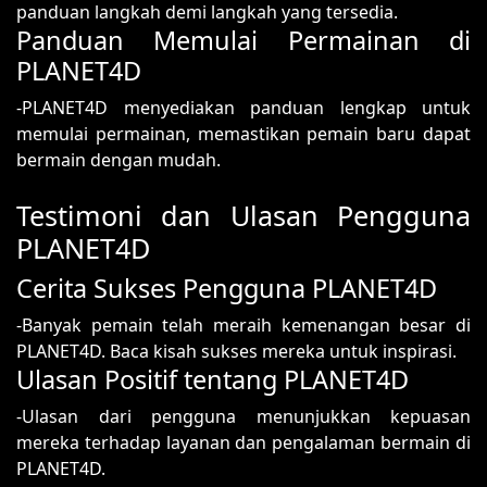
panduan langkah demi langkah yang tersedia.
Panduan Memulai Permainan di
PLANET4D
-PLANET4D menyediakan panduan lengkap untuk
memulai permainan, memastikan pemain baru dapat
bermain dengan mudah.
Testimoni dan Ulasan Pengguna
PLANET4D
Cerita Sukses Pengguna PLANET4D
-Banyak pemain telah meraih kemenangan besar di
PLANET4D. Baca kisah sukses mereka untuk inspirasi.
Ulasan Positif tentang PLANET4D
-Ulasan dari pengguna menunjukkan kepuasan
mereka terhadap layanan dan pengalaman bermain di
PLANET4D.