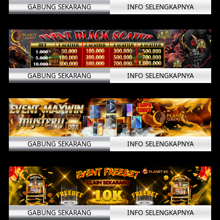
GABUNG SEKARANG
INFO SELENGKAPNYA
GABUNG SEKARANG
INFO SELENGKAPNYA
GABUNG SEKARANG
INFO SELENGKAPNYA
GABUNG SEKARANG
INFO SELENGKAPNYA