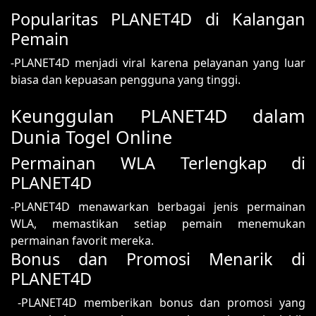
Popularitas PLANET4D di Kalangan
Pemain
-PLANET4D menjadi viral karena pelayanan yang luar
biasa dan kepuasan pengguna yang tinggi.
Keunggulan PLANET4D dalam
Dunia Togel Online
Permainan WLA Terlengkap di
PLANET4D
-PLANET4D menawarkan berbagai jenis permainan
WLA, memastikan setiap pemain menemukan
permainan favorit mereka.
Bonus dan Promosi Menarik di
PLANET4D
-PLANET4D memberikan bonus dan promosi yang