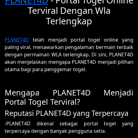
Terviral Dengan Wla
Terlengkap
PLANET4D
telah menjadi portal togel online yang
paling viral, menawarkan pengalaman bermain terbaik
dengan permainan WLA terlengkap. Di sini, PLANET4D
akan menjelaskan mengapa PLANET4D menjadi pilihan
utama bagi para penggemar togel.
Mengapa PLANET4D Menjadi
Portal Togel Terviral?
Reputasi PLANET4D yang Terpercaya
-PLANET4D dikenal sebagai portal togel yang
terpercaya dengan banyak pengguna setia.