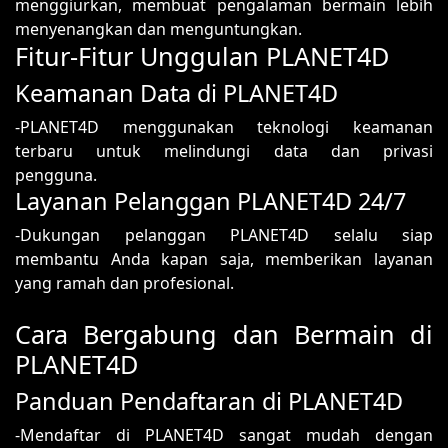
menggiurkan, membuat pengalaman bermain lebih
menyenangkan dan menguntungkan.
Fitur-Fitur Unggulan PLANET4D
Keamanan Data di PLANET4D
-PLANET4D menggunakan teknologi keamanan
terbaru untuk melindungi data dan privasi
pengguna.
Layanan Pelanggan PLANET4D 24/7
-Dukungan pelanggan PLANET4D selalu siap
membantu Anda kapan saja, memberikan layanan
yang ramah dan profesional.
Cara Bergabung dan Bermain di
PLANET4D
Panduan Pendaftaran di PLANET4D
-Mendaftar di PLANET4D sangat mudah dengan